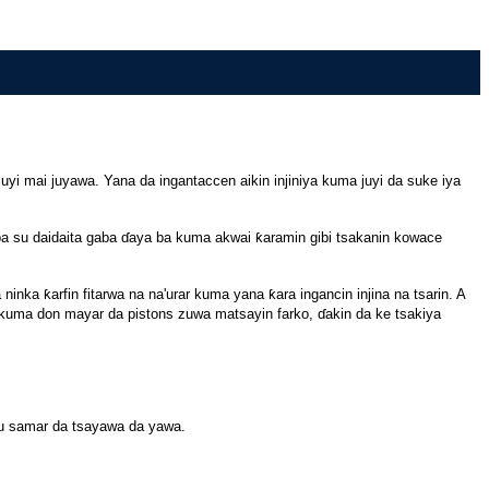
yi mai juyawa. Yana da ingantaccen aikin injiniya kuma juyi da suke iya
 ba su daidaita gaba ɗaya ba kuma akwai ƙaramin gibi tsakanin kowace
ka ƙarfin fitarwa na na'urar kuma yana ƙara ingancin injina na tsarin. A
a kuma don mayar da pistons zuwa matsayin farko, ɗakin da ke tsakiya
su samar da tsayawa da yawa.